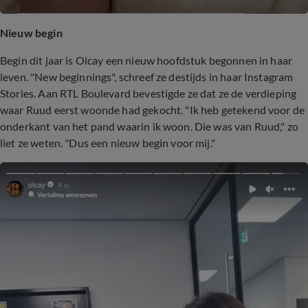
Nieuw begin
Begin dit jaar is Olcay een nieuw hoofdstuk begonnen in haar
leven. "New beginnings", schreef ze destijds in haar Instagram
Stories. Aan RTL Boulevard bevestigde ze dat ze de verdieping
waar Ruud eerst woonde had gekocht. "Ik heb getekend voor de
onderkant van het pand waarin ik woon. Die was van Ruud," zo
liet ze weten. "Dus een nieuw begin voor mij."