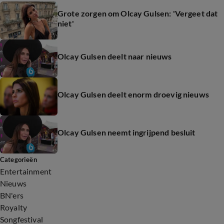
Grote zorgen om Olcay Gulsen: 'Vergeet dat
niet'
Olcay Gulsen deelt naar nieuws
Olcay Gulsen deelt enorm droevig nieuws
Olcay Gulsen neemt ingrijpend besluit
Categorieën
Entertainment
Nieuws
BN'ers
Royalty
Songfestival