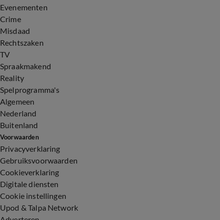
Evenementen
Crime
Misdaad
Rechtszaken
TV
Spraakmakend
Reality
Spelprogramma's
Algemeen
Nederland
Buitenland
Voorwaarden
Privacyverklaring
Gebruiksvoorwaarden
Cookieverklaring
Digitale diensten
Cookie instellingen
Upod & Talpa Network
Adverteren