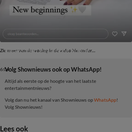
Olcay showt gigantische woning
Zie meer van de woning in de video hieronder...
‎Volg Shownieuws ook op WhatsApp!
6:04
Altijd als eerste op de hoogte van het laatste
entertainmentnieuws?
Volg dan nu het kanaal van Shownieuws op
WhatsApp
!
Volg Shownieuws!
Lees ook