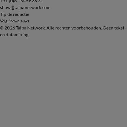
+31 (0)6 - 549 628 21
show@talpanetwork.com
Tip de redactie
Volg Shownieuws
©
2026 Talpa Network. Alle rechten voorbehouden. Geen tekst-
en datamining.