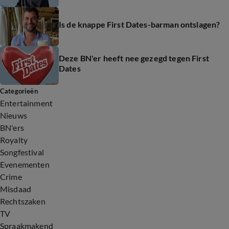
Is de knappe First Dates-barman ontslagen?
Deze BN'er heeft nee gezegd tegen First
Dates
Categorieën
Entertainment
Nieuws
BN'ers
Royalty
Songfestival
Evenementen
Crime
Misdaad
Rechtszaken
TV
Spraakmakend