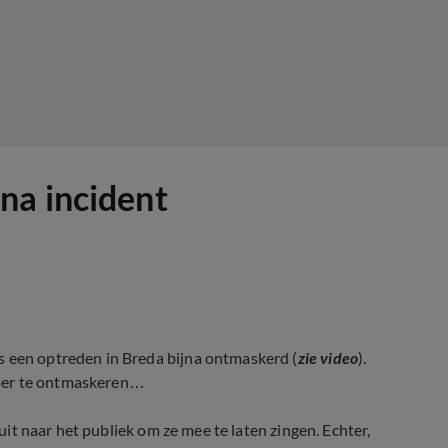
na incident
s een optreden in Breda bijna ontmaskerd (
zie video
).
er te
ontmaskeren…
 uit naar het publiek om ze mee te laten zingen. Echter,