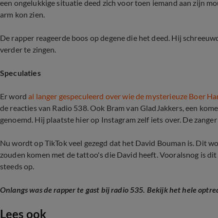
een ongelukkige situatie deed zich voor toen iemand aan zijn mo
arm kon zien.
De rapper reageerde boos op degene die het deed. Hij schreeuw
verder te zingen.
Speculaties
Er word
al langer gespeculeerd over wie de mysterieuze Boer Ha
de reacties van Radio 538. Ook Bram van GladJakkers, een komed
genoemd. Hij plaatste hier op Instagram zelf iets over. De zanger
Nu wordt op TikTok veel gezegd dat het David Bouman is. Dit w
zouden komen met de tattoo's die David heeft. Vooralsnog is dit
steeds op.
Onlangs was de rapper te gast bij radio 535. Bekijk het hele optre
Lees ook