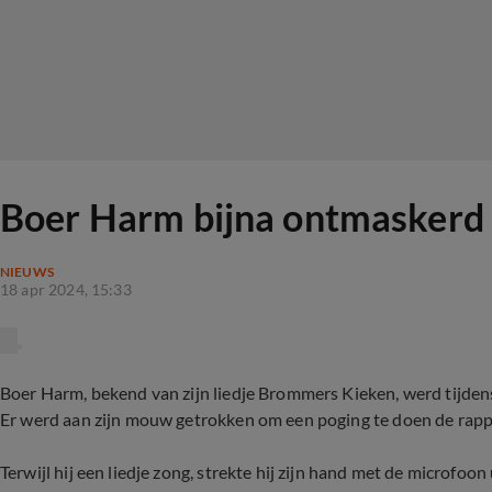
Boer Harm bijna ontmaskerd 
NIEUWS
18 apr 2024, 15:33
Boer Harm, bekend van zijn liedje Brommers Kieken, werd tijden
Er werd aan zijn mouw getrokken om een poging te doen de rapp
Terwijl hij een liedje zong, strekte hij zijn hand met de microfoon