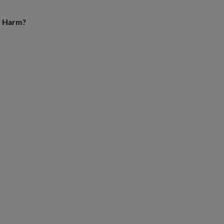
r Harm?