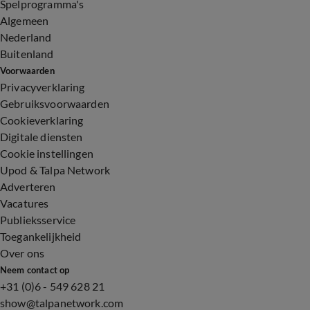
Spelprogramma's
Algemeen
Nederland
Buitenland
Voorwaarden
Privacyverklaring
Gebruiksvoorwaarden
Cookieverklaring
Digitale diensten
Cookie instellingen
Upod & Talpa Network
Adverteren
Vacatures
Publieksservice
Toegankelijkheid
Over ons
Neem contact op
+31 (0)6 - 549 628 21
show@talpanetwork.com