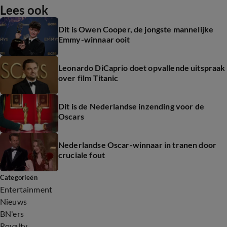
Lees ook
Dit is Owen Cooper, de jongste mannelijke
Emmy-winnaar ooit
Leonardo DiCaprio doet opvallende uitspraak
over film Titanic
Dit is de Nederlandse inzending voor de
Oscars
Nederlandse Oscar-winnaar in tranen door
cruciale fout
Categorieën
Entertainment
Nieuws
BN'ers
Royalty