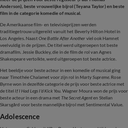
Anderson), beste vrouwelijke bijrol (Teyana Taylor) en beste
film in de categorie komedie of musical.
De Amerikaanse film- en televisieprijzen werden
traditiegetrouw uitgereikt vanuit het Beverly Hilton Hotel in
Los Angeles. Naast
One Battle After Another
viel ook Hamnet
veelvuldig in de prijzen. De titel werd uitgeroepen tot beste
dramafilm. Jessie Buckley, die in de film de rol van Agnes
Shakespeare vertolkte, werd uitgeroepen tot beste actrice.
Het beeldje voor beste acteur in een komedie of musical ging
naar Timothée Chalamet voor zijn rol in
Marty Supreme
. Rose
Byrne won in dezelfde categorie de prijs voor beste actrice met
de titel
If I Had Legs I'd Kick You.
Wagner Moura won de prijs voor
beste acteur in een drama met
The Secret Agent
en Stellan
Skarsgård voor beste mannelijke bijrol met Sentimental Value.
Adolescence