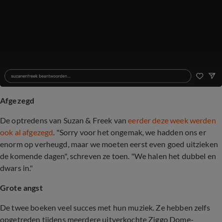
Afgezegd
De optredens van Suzan & Freek van
eerder deze week werden
ook al afgezegd
. "Sorry voor het ongemak, we hadden ons er
enorm op verheugd, maar we moeten eerst even goed uitzieken
de komende dagen", schreven ze toen. "We halen het dubbel en
dwars in."
Grote angst
De twee boeken veel succes met hun muziek. Ze hebben zelfs
opgetreden tijdens meerdere uitverkochte Ziggo Dome-