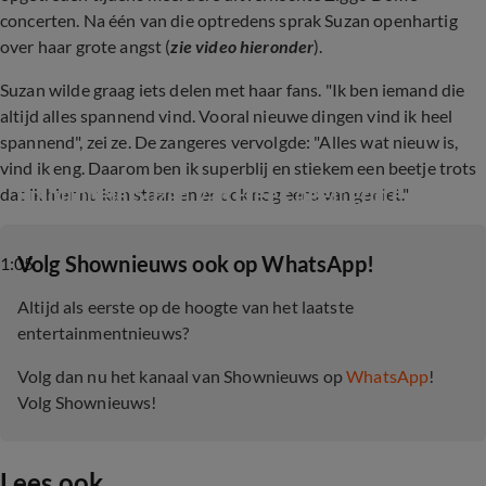
concerten. Na één van die optredens sprak Suzan openhartig
over haar grote angst (
zie video hieronder
).
Suzan wilde graag iets delen met haar fans. "Ik ben iemand die
altijd alles spannend vind. Vooral nieuwe dingen vind ik heel
spannend", zei ze. De zangeres vervolgde: "Alles wat nieuw is,
vind ik eng. Daarom ben ik superblij en stiekem een beetje trots
Emotionele Suzan van Freek deelt grote angst
dat ik hier nu kan staan en er ook nog eens van geniet."
‎Volg Shownieuws ook op WhatsApp!
1:05
Altijd als eerste op de hoogte van het laatste
entertainmentnieuws?
Volg dan nu het kanaal van Shownieuws op
WhatsApp
!
Volg Shownieuws!
Lees ook