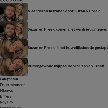
Vlaanderen in tranen door Suzan & Freek
Suzan en Freek komen met verdrietig nieuws
Suzan en Freek in het huwelijksbootje gestapt
Buitengewone mijlpaal voor Suzan en Freek
Categorieën
Entertainment
Nieuws
BN'ers
Royalty
Songfestival