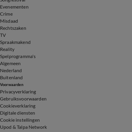
Evenementen
Crime
Misdaad
Rechtszaken
TV
Spraakmakend
Reality
Spelprogramma's
Algemeen
Nederland
Buitenland
Voorwaarden
Privacyverklaring
Gebruiksvoorwaarden
Cookieverklaring
Digitale diensten
Cookie instellingen
Upod & Talpa Network