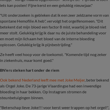
iets kan posten! Fijne kerst en een gelukkig nieuwjaar."
"Uit onderzoeken is gebleken dat ik een zeer zeldzame vorm van
spontane Hemofilie A heb", vervolgt het orgelfenomeen. "Dit
betekent dat mijn bloed een factor 8 mist, waarbij je bloed niet
meer stolt. Gelukkig krijg ik daar nu de juiste behandeling voor
en moet mijn lichaam het bloed van de interne bloeding
oplossen. Gelukkig krijg ik pijnbestrijding."
Ze heeft veel hoop voor de toekomst. "Komende tijd nog zeker
in ziekenhuis, maar komt goed."
BN'ers steken hart onder de riem
Ook bekend Nederland leeft mee met Joke Meijer
, beter bekend
als Orgel Joke. De 73-jarige Vlaardingse had een inwendige
bloeding in haar bekken. Op Instagram stromen de
steunbetuigingen binnen.
"Beterschap lieve Joke!!! voor kerst weer trappen op het orgel!",