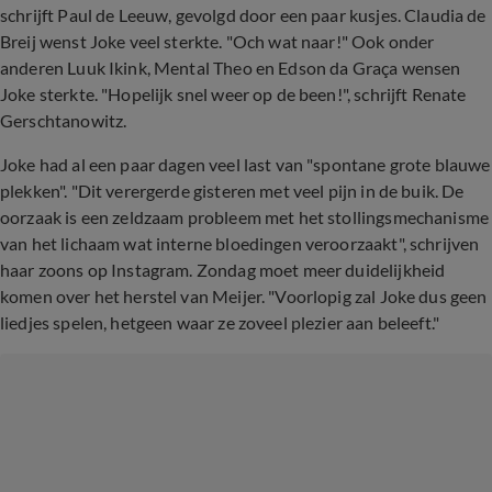
schrijft Paul de Leeuw, gevolgd door een paar kusjes. Claudia de
Breij wenst Joke veel sterkte. "Och wat naar!" Ook onder
anderen Luuk Ikink, Mental Theo en Edson da Graça wensen
Joke sterkte. "Hopelijk snel weer op de been!", schrijft Renate
Gerschtanowitz.
Joke had al een paar dagen veel last van "spontane grote blauwe
plekken". "Dit verergerde gisteren met veel pijn in de buik. De
oorzaak is een zeldzaam probleem met het stollingsmechanisme
van het lichaam wat interne bloedingen veroorzaakt", schrijven
haar zoons op Instagram. Zondag moet meer duidelijkheid
komen over het herstel van Meijer. "Voorlopig zal Joke dus geen
liedjes spelen, hetgeen waar ze zoveel plezier aan beleeft."