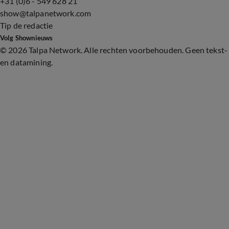
+31 (0)6 - 549 628 21
show@talpanetwork.com
Tip de redactie
Volg Shownieuws
©
2026 Talpa Network. Alle rechten voorbehouden. Geen tekst-
en datamining.