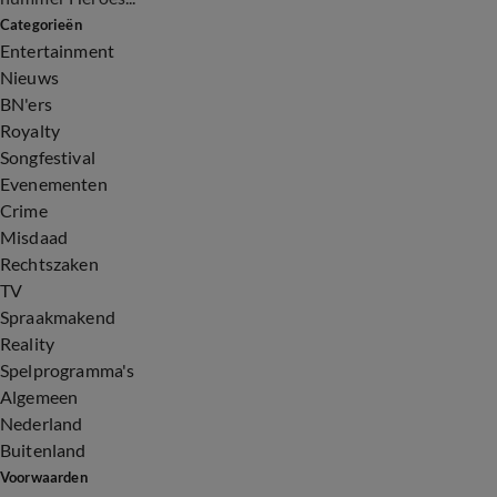
Categorieën
Entertainment
Nieuws
BN'ers
Royalty
Songfestival
Evenementen
Crime
Misdaad
Rechtszaken
TV
Spraakmakend
Reality
Spelprogramma's
Algemeen
Nederland
Buitenland
Voorwaarden