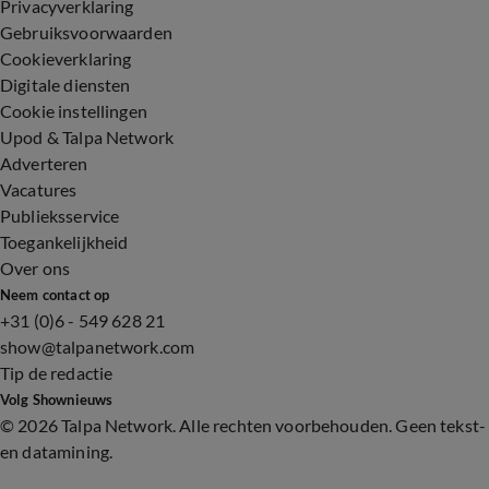
Privacyverklaring
Gebruiksvoorwaarden
Cookieverklaring
Digitale diensten
Cookie instellingen
Upod & Talpa Network
Adverteren
Vacatures
Publieksservice
Toegankelijkheid
Over ons
Neem contact op
+31 (0)6 - 549 628 21
show@talpanetwork.com
Tip de redactie
Volg Shownieuws
©
2026 Talpa Network. Alle rechten voorbehouden. Geen tekst-
en datamining.