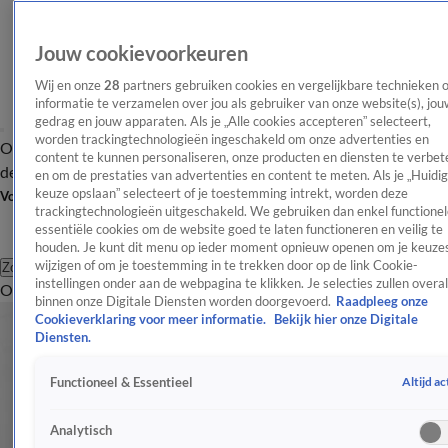
Jouw cookievoorkeuren
Wij en onze
28
partners gebruiken cookies en vergelijkbare technieken 
informatie te verzamelen over jou als gebruiker van onze website(s), jou
gedrag en jouw apparaten. Als je „Alle cookies accepteren” selecteert,
worden trackingtechnologieën ingeschakeld om onze advertenties en
Overzicht
Afleveringen
Tip
Entertainment
BN'ers
TV
Crime
Algemeen
content te kunnen personaliseren, onze producten en diensten te verbet
de redactie
Nieuwsbrief
en om de prestaties van advertenties en content te meten. Als je „Huidi
keuze opslaan” selecteert of je toestemming intrekt, worden deze
Volg Shownieuws
trackingtechnologieën uitgeschakeld. We gebruiken dan enkel functionel
essentiële cookies om de website goed te laten functioneren en veilig te
houden. Je kunt dit menu op ieder moment opnieuw openen om je keuzes
wijzigen of om je toestemming in te trekken door op de link Cookie-
Zoeken
instellingen onder aan de webpagina te klikken. Je selecties zullen overal
Overzicht
Entertainment
Spraakmakend
Reality
Crime
Video's
Afl
binnen onze Digitale Diensten worden doorgevoerd.
Raadpleeg onze
Cookieverklaring voor meer informatie.
Bekijk hier onze Digitale
Diensten.
Altijd ac
Functioneel & Essentieel
Analytisch