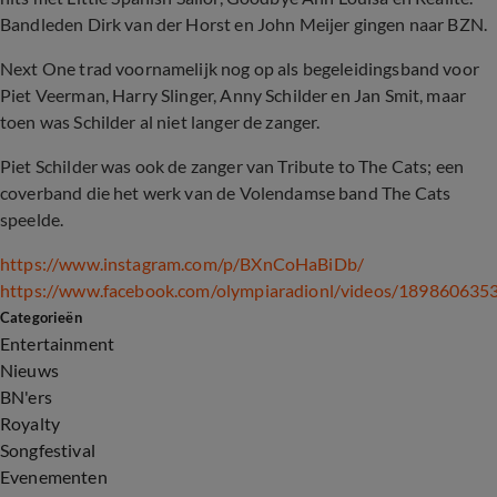
Bandleden Dirk van der Horst en John Meijer gingen naar BZN.
Next One trad voornamelijk nog op als begeleidingsband voor
Piet Veerman, Harry Slinger, Anny Schilder en Jan Smit, maar
toen was Schilder al niet langer de zanger.
Piet Schilder was ook de zanger van Tribute to The Cats; een
coverband die het werk van de Volendamse band The Cats
speelde.
https://www.instagram.com/p/BXnCoHaBiDb/
https://www.facebook.com/olympiaradionl/videos/189860635
Categorieën
Entertainment
Nieuws
BN'ers
Royalty
Songfestival
Evenementen