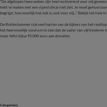
"De afgelopen twee weken zijn heel motiverend voor mij geweest. 
hebt te maken met een vijand die je niet ziet. Je moet gehoorza
begrijpt, hoe moeilijk het ook is, ook voor mij..." Bekijk het hele 
De Rotterdammer stal veel harten van de kijkers van het realit
het heel moeilijk vond om te zien dat de vader van vijf kinderen 
maar liefst bijna 95.000 euro aan donaties.
Categorieën