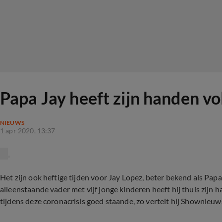
Papa Jay heeft zijn handen vo
NIEUWS
1 apr 2020, 13:37
Het zijn ook heftige tijden voor Jay Lopez, beter bekend als Pap
alleenstaande vader met vijf jonge kinderen heeft hij thuis zijn 
tijdens deze coronacrisis goed staande, zo vertelt hij Shownieuw