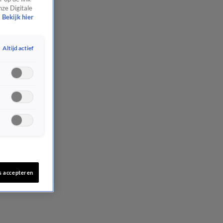
nze Digitale
Bekijk hier
Altijd actief
s accepteren