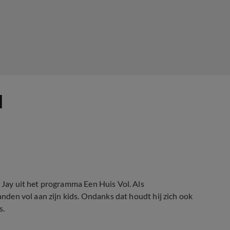
l
a Jay uit het programma Een Huis Vol. Als
handen vol aan zijn kids. Ondanks dat houdt hij zich ook
s.