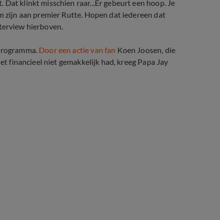
Dat klinkt misschien raar...Er gebeurt een hoop. Je
am zijn aan premier Rutte. Hopen dat iedereen dat
interview hierboven.
yprogramma.
Door een actie van fan
Koen Joosen, die
het financieel niet gemakkelijk had, kreeg Papa Jay