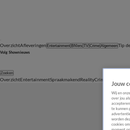
Overzicht
Afleveringen
Tip d
Entertainment
BN'ers
TV
Crime
Algemeen
Volg Shownieuws
Zoeken
Overzicht
Entertainment
Spraakmakend
Reality
Crime
Video's
Afl
Jouw c
Wij en onz
over jou al
accepteren
te kunnen 
advertentie
worden dez
cookies om 
moment opn