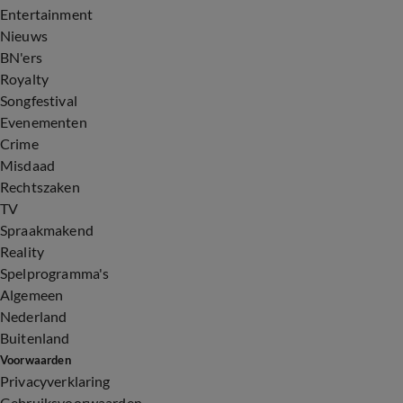
Entertainment
Nieuws
BN'ers
Royalty
Songfestival
Evenementen
Crime
Misdaad
Rechtszaken
TV
Spraakmakend
Reality
Spelprogramma's
Algemeen
Nederland
Buitenland
Voorwaarden
Privacyverklaring
Gebruiksvoorwaarden