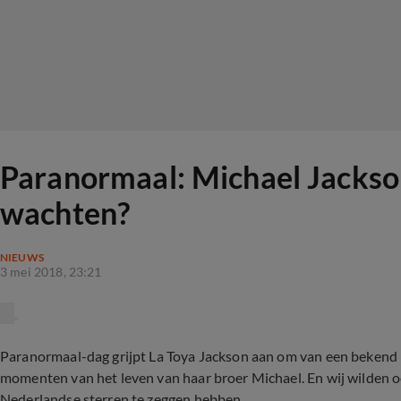
Paranormaal: Michael Jackson
wachten?
NIEUWS
3 mei 2018, 23:21
Paranormaal-dag grijpt La Toya Jackson aan om van een bekend m
momenten van het leven van haar broer Michael. En wij wilden o
Nederlandse sterren te zeggen hebben...