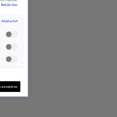
nze Digitale
Bekijk hier
Altijd actief
s accepteren