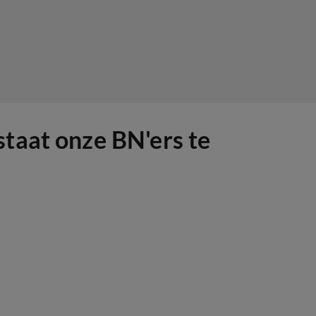
taat onze BN'ers te