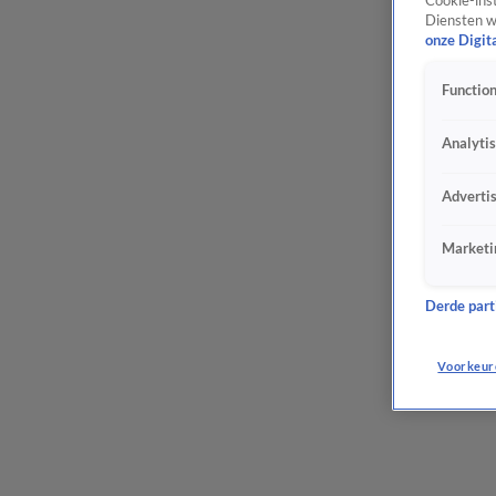
Cookie-inst
Diensten w
onze Digit
Function
Analyti
Adverti
Marketi
Derde parti
Voorkeur