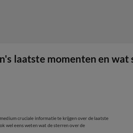
's laatste momenten en wat s
edium cruciale informatie te krijgen over de laatste
ok wel eens weten wat de sterren over de