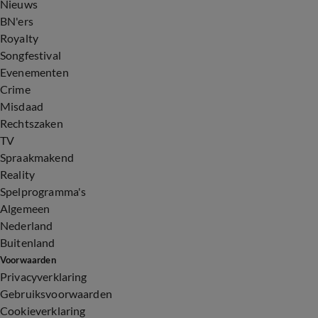
Nieuws
BN'ers
Royalty
Songfestival
Evenementen
Crime
Misdaad
Rechtszaken
TV
Spraakmakend
Reality
Spelprogramma's
Algemeen
Nederland
Buitenland
Voorwaarden
Privacyverklaring
Gebruiksvoorwaarden
Cookieverklaring