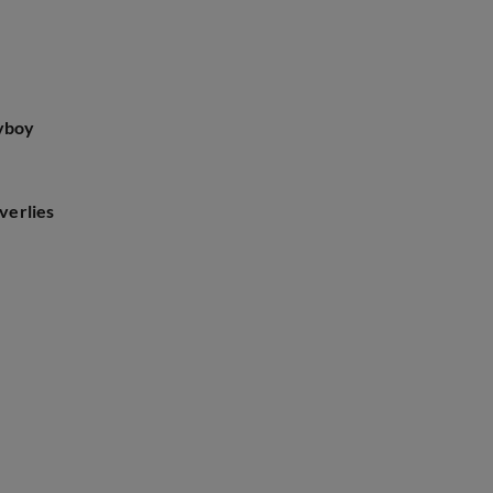
ayboy
 verlies