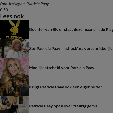
Foto: Instagram Patricia Paay.
0:53
Lees ook
Dochter van BN'er staat deze maand in de Pl
Zus Patricia Paay 'in shock' na verschrikkelijk
Moeilijk afscheid voor Patricia Paay
Krijgt Patricia Paay óók een eigen serie?
Patricia Paay open over treurig gemis