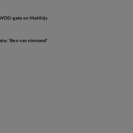
 DWDD-gate en Matthijs
te: 'Ben van niemand'