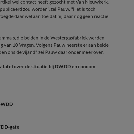
artikel wel contact heeft gezocht met Van Nieuwkerk.
publiceerd zou worden", zei Pauw. "Het is toch
 voegde daar wel aan toe dat hij daar nog geen reactie
mma's, die beiden in de Westergasfabriek werden
g van 10 Vragen. Volgens Pauw heerste er aan beide
en ons de vijand", zei Pauw daar onder meer over.
s-tafel over de situatie bij DWDD en rondom
g DWDD
DWDD-gate