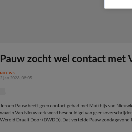
Pauw zocht wel contact met 
NIEUWS
2 jan 2023, 08:05
Jeroen Pauw heeft geen contact gehad met Matthijs van Nieuwke
waarin Van Nieuwkerk werd beschuldigd van grensoverschrijde
Wereld Draait Door (DWDD). Dat vertelde Pauw zondagavond i