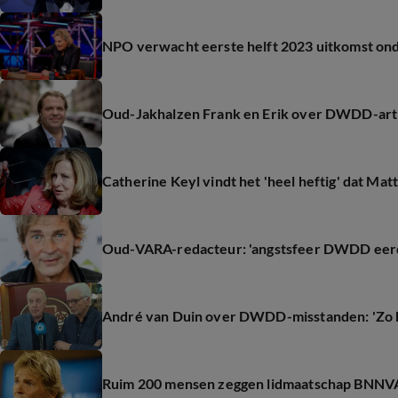
NPO verwacht eerste helft 2023 uitkomst o
Oud-Jakhalzen Frank en Erik over DWDD-artik
Catherine Keyl vindt het 'heel heftig' dat Matt
Oud-VARA-redacteur: 'angstsfeer DWDD eerde
André van Duin over DWDD-misstanden: 'Zo ke
Ruim 200 mensen zeggen lidmaatschap BNN