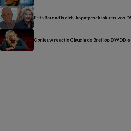
Frits Barend is zich 'kapotgeschrokken' van
Opnieuw reactie Claudia de Breij op DWDD-ga