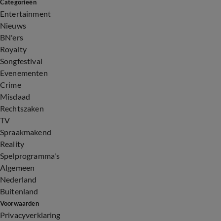
Categorieën
Entertainment
Nieuws
BN'ers
Royalty
Songfestival
Evenementen
Crime
Misdaad
Rechtszaken
TV
Spraakmakend
Reality
Spelprogramma's
Algemeen
Nederland
Buitenland
Voorwaarden
Privacyverklaring