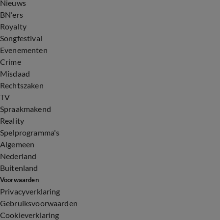
Nieuws
BN'ers
Royalty
Songfestival
Evenementen
Crime
Misdaad
Rechtszaken
TV
Spraakmakend
Reality
Spelprogramma's
Algemeen
Nederland
Buitenland
Voorwaarden
Privacyverklaring
Gebruiksvoorwaarden
Cookieverklaring