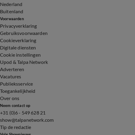
Nederland
Buitenland
Voorwaarden
Privacyverklaring
Gebruiksvoorwaarden
Cookieverklaring
Digitale diensten
Cookie instellingen
Upod & Talpa Network
Adverteren
Vacatures
Publieksservice
Toegankelijkheid
Over ons
Neem contact op
+31 (0)6 - 549 628 21
show@talpanetwork.com
Tip de redactie
Volg Shownieuws