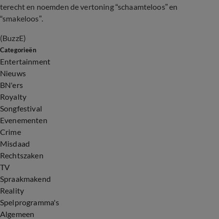
terecht en noemden de vertoning “schaamteloos” en
“smakeloos”.
(BuzzE)
Categorieën
Entertainment
Nieuws
BN'ers
Royalty
Songfestival
Evenementen
Crime
Misdaad
Rechtszaken
TV
Spraakmakend
Reality
Spelprogramma's
Algemeen