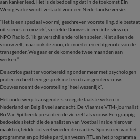
aan kanker leed. Het is de bedoeling dat in de toekomst Ein
Wenig Farbe wordt vertaald voor een Nederlandse versie.
“Het is een speciaal voor mij geschreven voorstelling, die bestaat
uit scenes en muziek”, vertelde Douwes in een interview op
NPO Radio 5. “Ik ga verschillende rollen spelen. Niet alleen de
vrouw zelf, maar ook de zoon, de moeder en echtgenote van de
transgender. We gaan er de komende twee maanden aan
werken.”
De actrice gaat ter voorbereiding onder meer met psychologen
praten en heeft een gesprek met een transgendervrouw.
Douwes noemt de voorstelling “heel wezenlijk”.
Het onderwerp transgenders kreeg de laatste weken in
Nederland en België veel aandacht. De Vlaamse VTM-journalist
Bo Van Spilbeeck presenteerde zichzelf als vrouw. Een grappig
bedoelde sketch die de analisten van Voetbal Inside hierover
maakten, leidde tot veel woedende reacties. Sponsoren van het
programma en politieke partijen wezen RTL en het programma