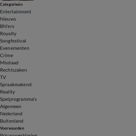
Categorieën
Entertainment
Nieuws
BN'ers
Royalty
Songfestival
Evenementen
Crime
Misdaad
Rechtszaken
TV
Spraakmakend
Reality
Spelprogramma's
Algemeen
Nederland
Buitenland
Voorwaarden
Privacyverklaring