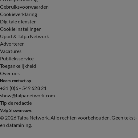
Gebruiksvoorwaarden
Cookieverklaring
Digitale diensten
Cookie instellingen
Upod & Talpa Network
Adverteren
Vacatures
Publieksservice
Toegankelijkheid
Over ons
Neem contact op
+31 (0)6 - 549 628 21
show@talpanetwork.com
Tip de redactie
Volg Shownieuws
©
2026 Talpa Network. Alle rechten voorbehouden. Geen tekst-
en datamining.