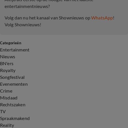
entertainmentnieuws?
Volg dan nu het kanaal van Shownieuws op
WhatsApp
!
Volg Shownieuws!
Categorieën
Entertainment
Nieuws
BN'ers
Royalty
Songfestival
Evenementen
Crime
Misdaad
Rechtszaken
TV
Spraakmakend
Reality