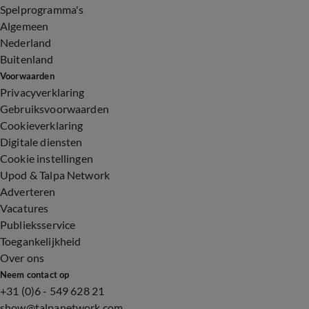
Spelprogramma's
Algemeen
Nederland
Buitenland
Voorwaarden
Privacyverklaring
Gebruiksvoorwaarden
Cookieverklaring
Digitale diensten
Cookie instellingen
Upod & Talpa Network
Adverteren
Vacatures
Publieksservice
Toegankelijkheid
Over ons
Neem contact op
+31 (0)6 - 549 628 21
show@talpanetwork.com