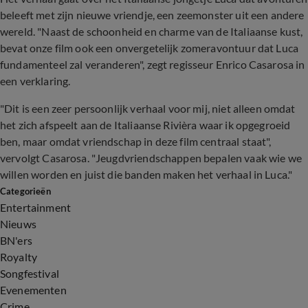
beleeft met zijn nieuwe vriendje, een zeemonster uit een andere
wereld. "Naast de schoonheid en charme van de Italiaanse kust,
bevat onze film ook een onvergetelijk zomeravontuur dat Luca
fundamenteel zal veranderen", zegt regisseur Enrico Casarosa in
een verklaring.
"Dit is een zeer persoonlijk verhaal voor mij, niet alleen omdat
het zich afspeelt aan de Italiaanse Rivièra waar ik opgegroeid
ben, maar omdat vriendschap in deze film centraal staat",
vervolgt Casarosa. "Jeugdvriendschappen bepalen vaak wie we
willen worden en juist die banden maken het verhaal in Luca."
Categorieën
Entertainment
Nieuws
BN'ers
Royalty
Songfestival
Evenementen
Crime