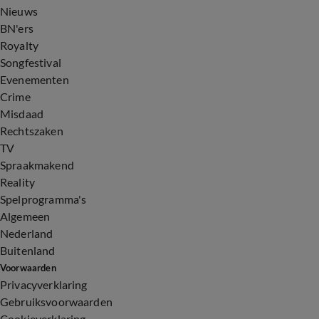
Nieuws
BN'ers
Royalty
Songfestival
Evenementen
Crime
Misdaad
Rechtszaken
TV
Spraakmakend
Reality
Spelprogramma's
Algemeen
Nederland
Buitenland
Voorwaarden
Privacyverklaring
Gebruiksvoorwaarden
Cookieverklaring