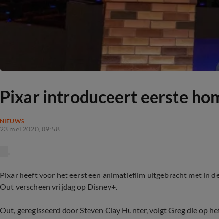
Pixar introduceert eerste ho
NIEUWS
23 mei 2020, 09:58
Pixar heeft voor het eerst een animatiefilm uitgebracht met in 
Out verscheen vrijdag op Disney+.
Out, geregisseerd door Steven Clay Hunter, volgt Greg die op het 