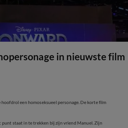
mopersonage in nieuwste film
de hoofdrol een homoseksueel personage. De korte film
punt staat in te trekken bij zijn vriend Manuel. Zijn