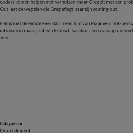
ouders komen helpen met verhuizen, maar Greg zit met een proble
Out laat de weg zien die Greg aflegt naar zijn coming-out.
Het is niet de eerste keer dat in een film van Pixar een lhbt-per
uitkwam in maart, zat een lesbisch karakter: een cycloop die werk
zien.
Categorieën
Entertainment