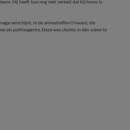
em. Hij heeft hun nog niet verteld dat hij homo is.
sonage verschijnt. In de animatiefilm Onward, die
te als politieagente. Deze was slechts in één scène te