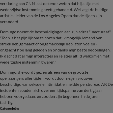
verklaring aan CNN laat de tenor weten dat hij altijd met
wederzijdse instemming heeft gehandeld. Wel zegt de huidige
artistiek leider van de Los Angeles Opera dat de tijden zijn
veranderd.
Domingo noemt de beschuldigingen aan zijn adres "inaccuraat".
"Toch is het pijnlijk om te horen dat ik mogelijk iemand van
streek heb gemaakt of ongemakkelijk heb laten voelen -
ongeacht hoe lang geleden en ondanks mijn beste bedoelingen.
Ik dacht dat al mijn interacties en relaties altijd welkom en met
wederzijdse instemming waren."
Domingo, die wordt gezien als een van de grootste
operazangers aller tijden, wordt door negen vrouwen
beschuldigd van seksuele intimidatie, meldde persbureau AP. De
incidenten zouden zich over een tijdspanne van dertig jaar
hebben voorgedaan, en zouden zijn begonnen in de jaren
tachtig.
Categorieën