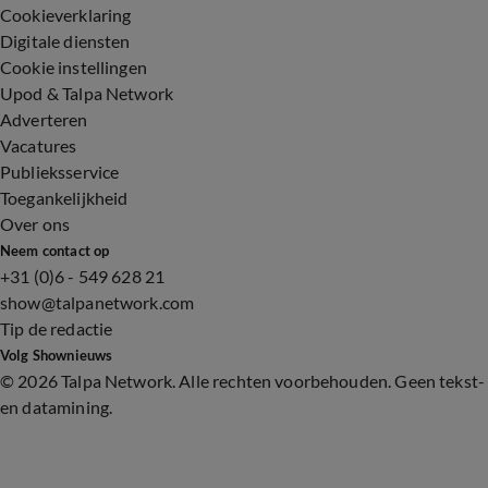
Cookieverklaring
Digitale diensten
Cookie instellingen
Upod & Talpa Network
Adverteren
Vacatures
Publieksservice
Toegankelijkheid
Over ons
Neem contact op
+31 (0)6 - 549 628 21
show@talpanetwork.com
Tip de redactie
Volg Shownieuws
©
2026 Talpa Network. Alle rechten voorbehouden. Geen tekst-
en datamining.