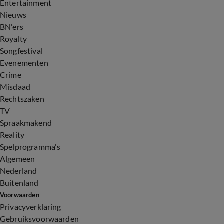
Entertainment
Nieuws
BN'ers
Royalty
Songfestival
Evenementen
Crime
Misdaad
Rechtszaken
TV
Spraakmakend
Reality
Spelprogramma's
Algemeen
Nederland
Buitenland
Voorwaarden
Privacyverklaring
Gebruiksvoorwaarden