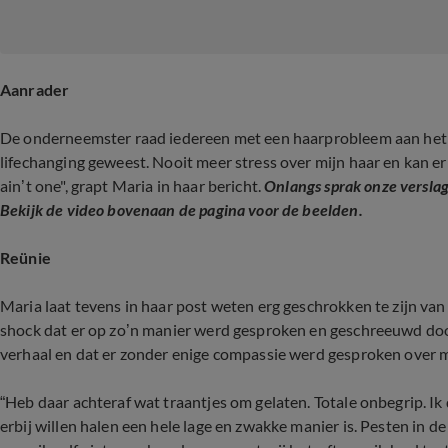
Aanrader
De onderneemster raad iedereen met een haarprobleem aan het op
lifechanging geweest. Nooit meer stress over mijn haar en kan
ain’t one", grapt Maria in haar bericht.
Onlangs sprak onze versla
Bekijk de video bovenaan de pagina voor de beelden.
Reünie
Maria laat tevens in haar post weten erg geschrokken te zijn va
shock dat er op zo’n manier werd gesproken en geschreeuwd doo
verhaal en dat er zonder enige compassie werd gesproken over 
“Heb daar achteraf wat traantjes om gelaten. Totale onbegrip. Ik
erbij willen halen een hele lage en zwakke manier is. Pesten in d