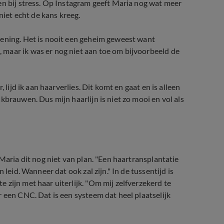
en bij stress. Op Instagram geeft Maria nog wat meer
niet echt de kans kreeg.
oening. Het is nooit een geheim geweest want
maar ik was er nog niet aan toe om bijvoorbeeld de
 lijd ik aan haarverlies. Dit komt en gaat en is alleen
kbrauwen. Dus mijn haarlijn is niet zo mooi en vol als
Maria dit nog niet van plan. "Een haartransplantatie
leid. Wanneer dat ook zal zijn." In de tussentijd is
zijn met haar uiterlijk. "Om mij zelfverzekerd te
 een CNC. Dat is een systeem dat heel plaatselijk