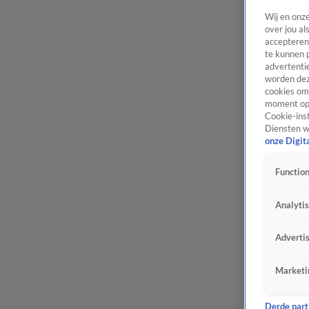
Wij en onz
over jou al
accepteren
te kunnen 
advertentie
worden dez
cookies om 
moment opn
Cookie-inst
Diensten w
onze Digit
Function
Analyti
Adverti
Marketi
Derde parti