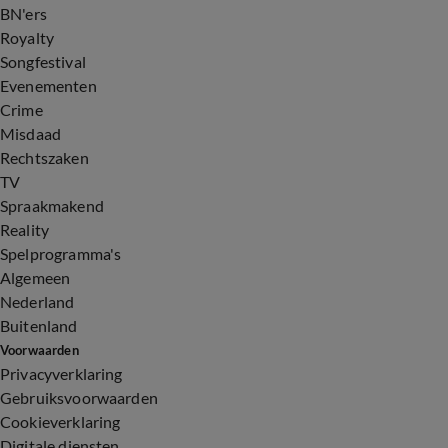
BN'ers
Royalty
Songfestival
Evenementen
Crime
Misdaad
Rechtszaken
TV
Spraakmakend
Reality
Spelprogramma's
Algemeen
Nederland
Buitenland
Voorwaarden
Privacyverklaring
Gebruiksvoorwaarden
Cookieverklaring
Digitale diensten