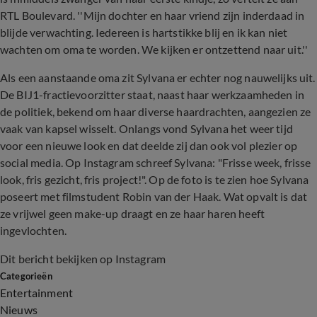
RTL Boulevard. ''Mijn dochter en haar vriend zijn inderdaad in
blijde verwachting. Iedereen is hartstikke blij en ik kan niet
wachten om oma te worden. We kijken er ontzettend naar uit.''
Als een aanstaande oma zit Sylvana er echter nog nauwelijks uit.
De BIJ1-fractievoorzitter staat, naast haar werkzaamheden in
de politiek, bekend om haar diverse haardrachten, aangezien ze
vaak van kapsel wisselt. Onlangs vond Sylvana het weer tijd
voor een nieuwe look en dat deelde zij dan ook vol plezier op
social media. Op Instagram schreef Sylvana: "Frisse week, frisse
look, fris gezicht, fris project!". Op de foto is te zien hoe Sylvana
poseert met filmstudent Robin van der Haak. Wat opvalt is dat
ze vrijwel geen make-up draagt en ze haar haren heeft
ingevlochten.
Dit bericht bekijken op Instagram
Categorieën
Entertainment
Nieuws