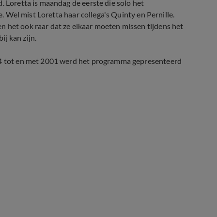
. Loretta is maandag de eerste die solo het
e. Wel mist Loretta haar collega's Quinty en Pernille.
n het ook raar dat ze elkaar moeten missen tijdens het
ij kan zijn.
994 tot en met 2001 werd het programma gepresenteerd