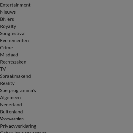
Entertainment
Nieuws
BN'ers
Royalty
Songfestival
Evenementen
Crime
Misdaad
Rechtszaken
TV
Spraakmakend
Reality
Spelprogramma's
Algemeen
Nederland
Buitenland
Voorwaarden
Privacyverklaring
Gebruiksvoorwaarden