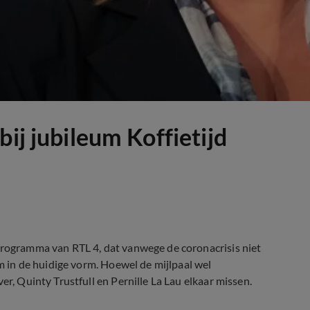
ij jubileum Koffietijd
eprogramma van RTL 4, dat vanwege de coronacrisis niet
um in de huidige vorm. Hoewel de mijlpaal wel
er, Quinty Trustfull en Pernille La Lau elkaar missen.