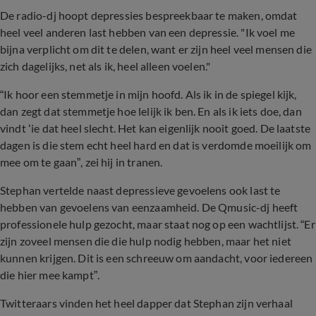
De radio-dj hoopt depressies bespreekbaar te maken, omdat
heel veel anderen last hebben van een depressie. "Ik voel me
bijna verplicht om dit te delen, want er zijn heel veel mensen die
zich dagelijks, net als ik, heel alleen voelen."
“Ik hoor een stemmetje in mijn hoofd. Als ik in de spiegel kijk,
dan zegt dat stemmetje hoe lelijk ik ben. En als ik iets doe, dan
vindt ‘ie dat heel slecht. Het kan eigenlijk nooit goed. De laatste
dagen is die stem echt heel hard en dat is verdomde moeilijk om
mee om te gaan”, zei hij in tranen.
Stephan vertelde naast depressieve gevoelens ook last te
hebben van gevoelens van eenzaamheid. De Qmusic-dj heeft
professionele hulp gezocht, maar staat nog op een wachtlijst. “Er
zijn zoveel mensen die die hulp nodig hebben, maar het niet
kunnen krijgen. Dit is een schreeuw om aandacht, voor iedereen
die hier mee kampt”.
Twitteraars vinden het heel dapper dat Stephan zijn verhaal