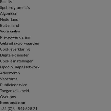
Reality
Spelprogramma's
Algemeen
Nederland
Buitenland
Voorwaarden
Privacyverklaring
Gebruiksvoorwaarden
Cookieverklaring
Digitale diensten
Cookie instellingen
Upod & Talpa Network
Adverteren
Vacatures
Publieksservice
Toegankelijkheid
Over ons
Neem contact op
+31 (0)6 - 549 628 21