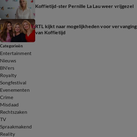
Koffietijd-ster Pernille La Lau weer vrijgezel
RTL kijkt naar mogelijkheden voor vervanging
van Koffietijd
Categorieën
Entertainment
Nieuws
BN'ers
Royalty
Songfestival
Evenementen
Crime
Misdaad
Rechtszaken
TV
Spraakmakend
Reality