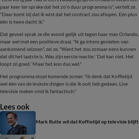
paar keer ter sprake dat het zo’n duur programma is", vertelt ze.
"Daar komt bij dat ik wist dat het contract zou aflopen. Eén plus
één is twee dacht ik."
Dat gevoel sprak ze die avond gelijk uit tegen haar man Orlando,
maar wel met een positieve draai. "Ik ga intens genieten van
aankomend seizoen", zei ze. "Want het zou zomaar eens kunnen
dat dit het laatste is. Was zijn eerste reactie: ‘Dat kan niet. Het
loopt zó goed.’ Maar het kon dus wel."
Het programma stopt komende zomer. "Ik denk dat Koffietijd
wel één van de leukste dingen is die ik ooit heb gedaan. Live
televisie maken vind ik fantastisch."
Lees ook
Mark Rutte wil dat Koffietijd op televisie blijft