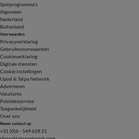
Spelprogramma's
Algemeen
Nederland
Buitenland
Voorwaarden
Privacyverklaring
Gebruiksvoorwaarden
Cookieverklaring
Digitale diensten
Cookie instellingen
Upod & Talpa Network
Adverteren
Vacatures
Publieksservice
Toegankelijkheid
Over ons
Neem contact op
+31 (0)6 - 549 628 21
show@talpanetwork.com