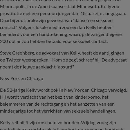
Minneapolis, in de Amerikaanse staat Minnesota. Kelly zou
prostitutie met een persoon jonger dan 18 jaar zijn aangegaan.
Daarbij zou sprake zijn geweest van "dansen en seksueel
contact". Volgens lokale media zou een fan Kelly hebben
benaderd voor een handtekening, waarop de zanger diegene
200 dollar zou hebben betaald voor seksueel contact.
Steve Greenberg, de advocaat van Kelly, heeft de aantijgingen
op Twitter weersproken. "Kom op zeg", schreef hij. De advocaat
noemt de nieuwe aanklacht "absurd".
New York en Chicago
De 52-jarige Kelly wordt ook in New York en Chicago vervolgd.
Hij wordt verdacht van het bezit van kinderporno, het
belemmeren van de rechtsgang en het aanzetten van een
minderjarige tot het verrichten van seksuele handelingen.
Kelly zelf blijft zijn onschuld volhouden. Vrijdag vroeg zijn
verdediging de rechtbank in New York de zanger op borgtocht