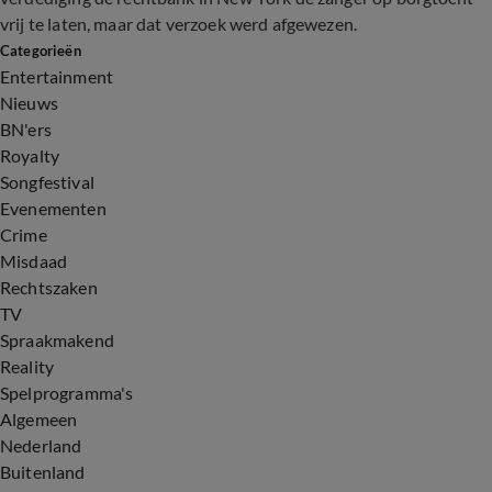
vrij te laten, maar dat verzoek werd afgewezen.
Categorieën
Entertainment
Nieuws
BN'ers
Royalty
Songfestival
Evenementen
Crime
Misdaad
Rechtszaken
TV
Spraakmakend
Reality
Spelprogramma's
Algemeen
Nederland
Buitenland