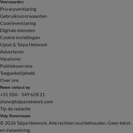
Voorwaarden
Privacyverklaring
Gebruiksvoorwaarden
Cookieverklaring
Digitale diensten
Cookie instellingen
Upod & Talpa Network
Adverteren
Vacatures
Publieksservice
Toegankelijkheid
Over ons
Neem contact op
+31 (0)6 - 549 628 21
show@talpanetwork.com
Tip de redactie
Volg Shownieuws
©
2026 Talpa Network. Alle rechten voorbehouden. Geen tekst-
en datamining.