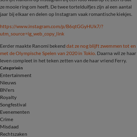
ze mooie ring om heeft. De twee tortelduifjes zijn al een aantal
jaar bij elkaar en delen op Instagram vaak romantische kiekjes.
https://www.instagram.com/p/B6qtGGyHUk7/?
utm_source=ig_web_copy_link
Eerder maakte Ranomi bekend
dat ze nog blijft zwemmen tot en
met de Olympische Spelen van 2020 in Tokio.
Daarna wil ze haar
leven compleet in het teken zetten van de haar vriend Ferry.
Categorieën
Entertainment
Nieuws
BN'ers
Royalty
Songfestival
Evenementen
Crime
Misdaad
Rechtszaken