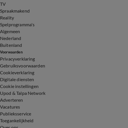
TV
Spraakmakend
Reality
Spelprogramma's
Algemeen
Nederland
Buitenland
Voorwaarden
Privacyverklaring
Gebruiksvoorwaarden
Cookieverklaring
Digitale diensten
Cookie instellingen
Upod & Talpa Network
Adverteren
Vacatures
Publieksservice
Toegankelijkheid
Over ons