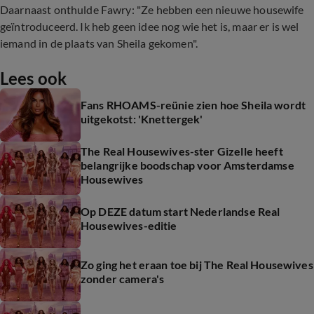
Daarnaast onthulde Fawry: "Ze hebben een nieuwe housewife
geïntroduceerd. Ik heb geen idee nog wie het is, maar er is wel
iemand in de plaats van Sheila gekomen".
Lees ook
Fans RHOAMS-reünie zien hoe Sheila wordt
uitgekotst: 'Knettergek'
The Real Housewives-ster Gizelle heeft
belangrijke boodschap voor Amsterdamse
Housewives
Op DEZE datum start Nederlandse Real
Housewives-editie
Zo ging het eraan toe bij The Real Housewives
zonder camera's