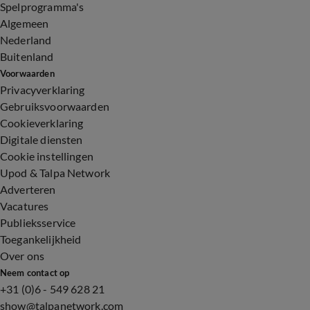
Spelprogramma's
Algemeen
Nederland
Buitenland
Voorwaarden
Privacyverklaring
Gebruiksvoorwaarden
Cookieverklaring
Digitale diensten
Cookie instellingen
Upod & Talpa Network
Adverteren
Vacatures
Publieksservice
Toegankelijkheid
Over ons
Neem contact op
+31 (0)6 - 549 628 21
show@talpanetwork.com