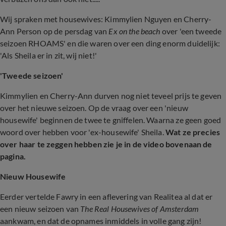
Wij spraken met housewives: Kimmylien Nguyen en Cherry-
Ann Person op de persdag van
Ex on the beach
over 'een tweede
seizoen RHOAMS' en die waren over een ding enorm duidelijk:
'Als Sheila er in zit, wij niet!'
'Tweede seizoen'
Kimmylien en Cherry-Ann durven nog niet teveel prijs te geven
over het nieuwe seizoen. Op de vraag over een 'nieuw
housewife' beginnen de twee te gniffelen. Waarna ze geen goed
woord over hebben voor 'ex-housewife' Sheila.
Wat ze precies
over haar te zeggen hebben zie je in de video bovenaan de
pagina.
Nieuw Housewife
Eerder vertelde Fawry in een aflevering van Realitea al dat er
een nieuw seizoen van
The Real Housewives of Amsterdam
aankwam, en dat de opnames inmiddels in volle gang zijn!