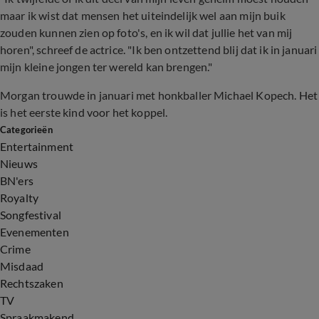
maar ik wist dat mensen het uiteindelijk wel aan mijn buik
zouden kunnen zien op foto's, en ik wil dat jullie het van mij
horen", schreef de actrice. "Ik ben ontzettend blij dat ik in januari
mijn kleine jongen ter wereld kan brengen."
Morgan trouwde in januari met honkballer Michael Kopech. Het
is het eerste kind voor het koppel.
Categorieën
Entertainment
Nieuws
BN'ers
Royalty
Songfestival
Evenementen
Crime
Misdaad
Rechtszaken
TV
Spraakmakend