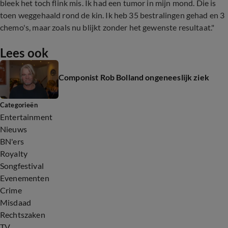
bleek het toch flink mis. Ik had een tumor in mijn mond. Die is
toen weggehaald rond de kin. Ik heb 35 bestralingen gehad en 3
chemo's, maar zoals nu blijkt zonder het gewenste resultaat."
Lees ook
Componist Rob Bolland ongeneeslijk ziek
Categorieën
Entertainment
Nieuws
BN'ers
Royalty
Songfestival
Evenementen
Crime
Misdaad
Rechtszaken
TV