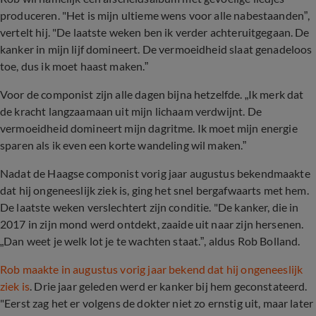
produceren. "Het is mijn ultieme wens voor alle nabestaanden”,
vertelt hij. "De laatste weken ben ik verder achteruitgegaan. De
kanker in mijn lijf domineert. De vermoeidheid slaat genadeloos
toe, dus ik moet haast maken.”
Voor de componist zijn alle dagen bijna hetzelfde. „Ik merk dat
de kracht langzaamaan uit mijn lichaam verdwijnt. De
vermoeidheid domineert mijn dagritme. Ik moet mijn energie
sparen als ik even een korte wandeling wil maken.”
Nadat de Haagse componist vorig jaar augustus bekendmaakte
dat hij ongeneeslijk ziek is, ging het snel bergafwaarts met hem.
De laatste weken verslechtert zijn conditie. "De kanker, die in
2017 in zijn mond werd ontdekt, zaaide uit naar zijn hersenen.
„Dan weet je welk lot je te wachten staat.”, aldus Rob Bolland.
Rob maakte in augustus vorig jaar bekend dat hij ongeneeslijk
ziek is
. Drie jaar geleden werd er kanker bij hem geconstateerd.
"Eerst zag het er volgens de dokter niet zo ernstig uit, maar later