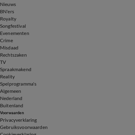
Nieuws
BN'ers
Royalty
Songfestival
Evenementen
Crime
Misdaad
Rechtszaken
TV
Spraakmakend
Reality
Spelprogramma's
Algemeen
Nederland
Buitenland
Voorwaarden
Privacyverklaring
Gebruiksvoorwaarden
Cookieverklaring