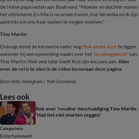
de trotse papa weten aan
Boulevard
. "Moeder en dochter maken
het uitstekend. En Mia is nu al een kanon, dus Veranika en ik zijn
apetrots om ons haar ouders te mogen noemen."
Tino Martin
Onlangs komt de kersverse vader nog
flink onder vuur
te liggen
wanneer hij een opmerking maakt over het '
cocaïnegebruik
' van
Tino Martin. Niet veel later biedt Rob zijn excuses aan.
Alles
over de rel is te zien in de video bovenaan deze pagina.
(bron foto: Instagram / Rob Goossens)
Lees ook
Rob over 'cocaïne'-beschuldiging Tino Martin:
'Had het niet moeten zeggen'
Categorieën
Entertainment