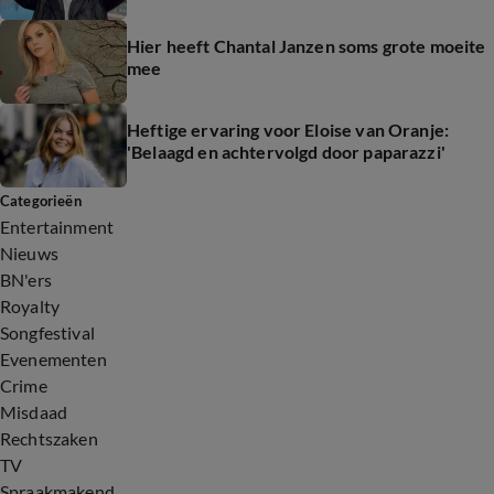
Hier heeft Chantal Janzen soms grote moeite
mee
Heftige ervaring voor Eloise van Oranje:
'Belaagd en achtervolgd door paparazzi'
Categorieën
Entertainment
Nieuws
BN'ers
Royalty
Songfestival
Evenementen
Crime
Misdaad
Rechtszaken
TV
Spraakmakend