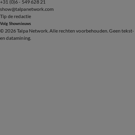
+31 (0)6 - 549 628 21
show@talpanetwork.com
Tip de redactie
Volg Shownieuws
©
2026 Talpa Network. Alle rechten voorbehouden. Geen tekst-
en datamining.