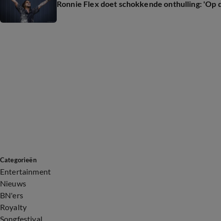
Ronnie Flex doet schokkende onthulling: 'Op di
Categorieën
Entertainment
Nieuws
BN'ers
Royalty
Songfestival