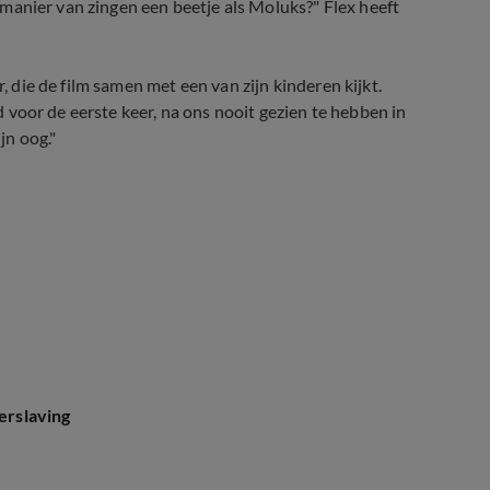
ze manier van zingen een beetje als Moluks?" Flex heeft
r, die de film samen met een van zijn kinderen kijkt.
ld voor de eerste keer, na ons nooit gezien te hebben in
jn oog."
verslaving