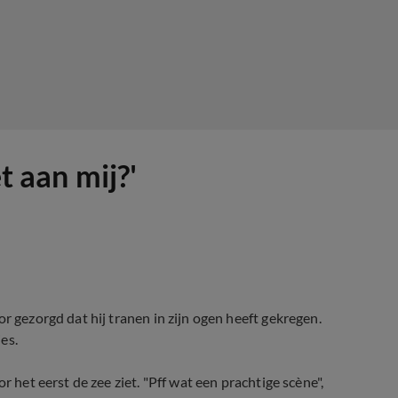
t aan mij?'
r gezorgd dat hij tranen in zijn ogen heeft gekregen.
es.
r het eerst de zee ziet. "Pff wat een prachtige scène",