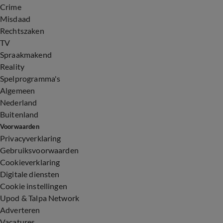
Crime
Misdaad
Rechtszaken
TV
Spraakmakend
Reality
Spelprogramma's
Algemeen
Nederland
Buitenland
Voorwaarden
Privacyverklaring
Gebruiksvoorwaarden
Cookieverklaring
Digitale diensten
Cookie instellingen
Upod & Talpa Network
Adverteren
Vacatures