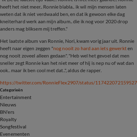
heeft het niet meer.. Ronnie blabla.. ik wil mijn mensen laten
weten dat ik niet verdwaald ben, en dat ik gewoon elke dag
kneiterhard werk aan mijn album.. die ik nog voor 2020 drop
anders mag bliksem mij treffen."
Het laatste album van Ronnie, Nori, kwam vorig jaar uit. Ronnie
heeft naar eigen zeggen "
nog nooit zo hard aan iets gewerkt
en
nog nooit zoveel alleen gedaan". "Heb wel het gevoel dat men
sneller zegt Ronnie kan het niet meer of hij is nep nu of wat dan
ook.. maar ik ben cool met dat..", aldus de rapper.
https://twitter.com/RonnieFlex2907/status/11742207215952
Categorieën
Entertainment
Nieuws
BN'ers
Royalty
Songfestival
Evenementen