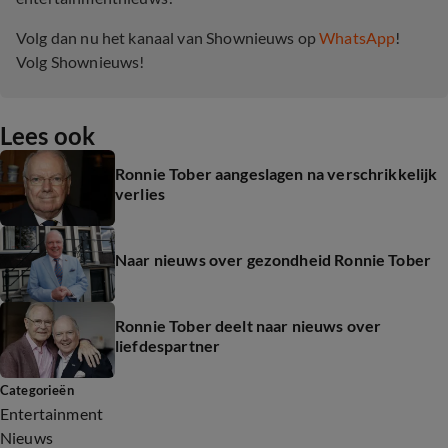
Volg dan nu het kanaal van Shownieuws op
WhatsApp
!
Volg Shownieuws!
Lees ook
Ronnie Tober aangeslagen na verschrikkelijk
verlies
Naar nieuws over gezondheid Ronnie Tober
Ronnie Tober deelt naar nieuws over
liefdespartner
Categorieën
Entertainment
Nieuws