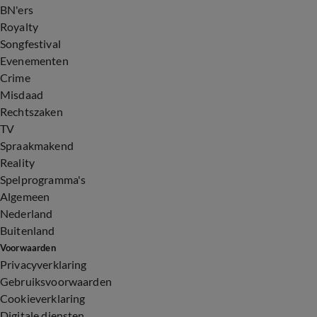
BN'ers
Royalty
Songfestival
Evenementen
Crime
Misdaad
Rechtszaken
TV
Spraakmakend
Reality
Spelprogramma's
Algemeen
Nederland
Buitenland
Voorwaarden
Privacyverklaring
Gebruiksvoorwaarden
Cookieverklaring
Digitale diensten