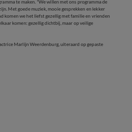
ogramma te maken. "We willen met ons programma de
 zijn. Met goede muziek, mooie gesprekken en lekker
nd komen we het liefst gezellig met familie en vrienden
elkaar komen: gezellig dichtbij, maar op veilige
n actrice Marlijn Weerdenburg, uiteraard op gepaste