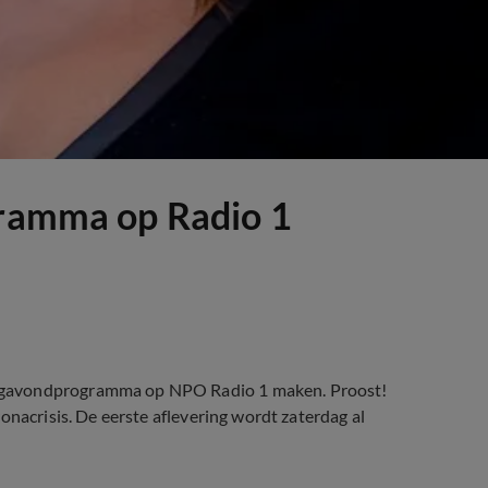
gramma op Radio 1
dagavondprogramma op NPO Radio 1 maken. Proost!
onacrisis. De eerste aflevering wordt zaterdag al