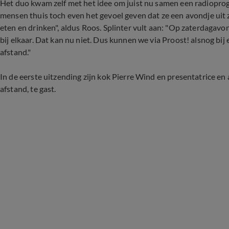
Het duo kwam zelf met het idee om juist nu samen een radiopr
mensen thuis toch even het gevoel geven dat ze een avondje uit
eten en drinken", aldus Roos. Splinter vult aan: "Op zaterdagavo
bij elkaar. Dat kan nu niet. Dus kunnen we via Proost! alsnog bij 
afstand."
In de eerste uitzending zijn kok Pierre Wind en presentatrice e
afstand, te gast.