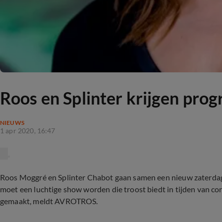
Roos en Splinter krijgen pro
NIEUWS
1 apr 2020, 16:47
Roos Moggré en Splinter Chabot gaan samen een nieuw zater
moet een luchtige show worden die troost biedt in tijden van cor
gemaakt, meldt AVROTROS.