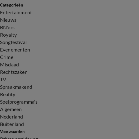
Categorieën
Entertainment
Nieuws
BN'ers
Royalty
Songfestival
Evenementen
Crime
Misdaad
Rechtszaken
TV
Spraakmakend
Reality
Spelprogramma's
Algemeen
Nederland
Buitenland
Voorwaarden
Privacyverklaring