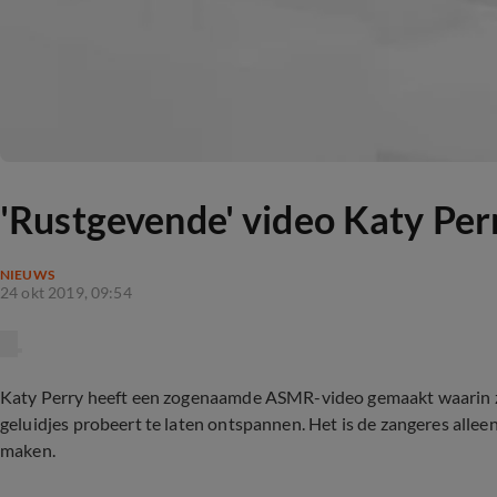
'Rustgevende' video Katy Per
NIEUWS
24 okt 2019, 09:54
Katy Perry heeft een zogenaamde ASMR-video gemaakt waarin ze 
geluidjes probeert te laten ontspannen. Het is de zangeres allee
maken.