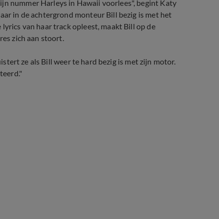
ijn nummer Harleys in Hawaii voorlees", begint Katy
aar in de achtergrond monteur Bill bezig is met het
lyrics van haar track opleest, maakt Bill op de
res zich aan stoort.
istert ze als Bill weer te hard bezig is met zijn motor.
teerd."