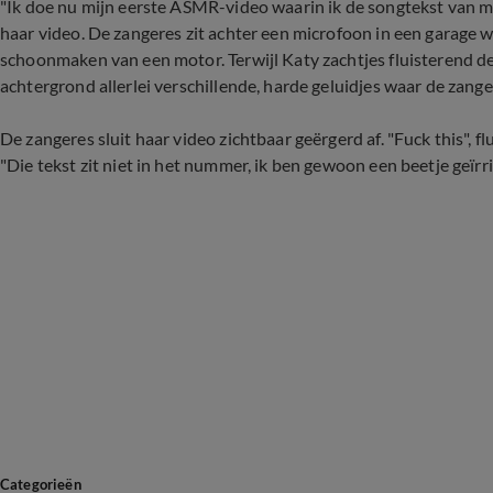
"Ik doe nu mijn eerste ASMR-video waarin ik de songtekst van m
haar video. De zangeres zit achter een microfoon in een garage w
schoonmaken van een motor. Terwijl Katy zachtjes fluisterend de 
achtergrond allerlei verschillende, harde geluidjes waar de zange
De zangeres sluit haar video zichtbaar geërgerd af. "Fuck this", flu
"Die tekst zit niet in het nummer, ik ben gewoon een beetje geïrri
Categorieën