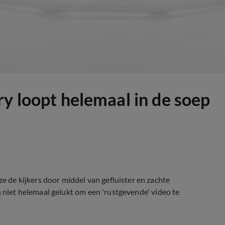
ry loopt helemaal in de soep
de kijkers door middel van gefluister en zachte
n niet helemaal gelukt om een 'rustgevende' video te