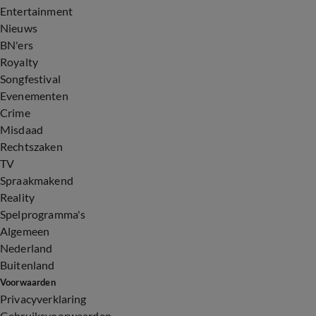
Entertainment
Nieuws
BN'ers
Royalty
Songfestival
Evenementen
Crime
Misdaad
Rechtszaken
TV
Spraakmakend
Reality
Spelprogramma's
Algemeen
Nederland
Buitenland
Voorwaarden
Privacyverklaring
Gebruiksvoorwaarden