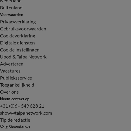
Nederland
Buitenland
Voorwaarden
Privacyverklaring
Gebruiksvoorwaarden
Cookieverklaring
Digitale diensten
Cookie instellingen
Upod & Talpa Network
Adverteren
Vacatures
Publieksservice
Toegankelijkheid
Over ons
Neem contact op
+31 (0)6 - 549 628 21
show@talpanetwork.com
Tip de redactie
Volg Shownieuws