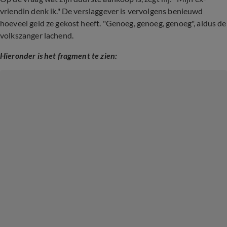
vriendin denk ik." De verslaggever is vervolgens benieuwd
hoeveel geld ze gekost heeft. "Genoeg, genoeg, genoeg", aldus de
volkszanger lachend.
Hieronder is het fragment te zien: