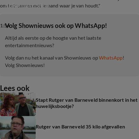
huwelijksbootje
om te trouwen met iemand waar je van houdt."
‎Volg Shownieuws ook op WhatsApp!
1:54
Altijd als eerste op de hoogte van het laatste
entertainmentnieuws?
Volg dan nu het kanaal van Shownieuws op
WhatsApp
!
Volg Shownieuws!
Lees ook
Stapt Rutger van Barneveld binnenkort in het
huwelijksbootje?
Rutger van Barneveld 35 kilo afgevallen