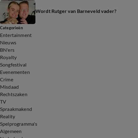
Wordt Rutger van Barneveld vader?
Categorieën
Entertainment
Nieuws
BN'ers
Royalty
Songfestival
Evenementen
Crime
Misdaad
Rechtszaken
TV
Spraakmakend
Reality
Spelprogramma's
Algemeen