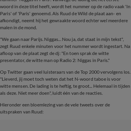
woord in deze titel heeft, wordt het nummer op de radio vaak 'In
Paris' of 'Paris' genoemd. Als Ruud de Wild de plaat aan- en
afkondigt, neemt hij het gewraakte woord echter wel meerdere
malen in de mond.
"We gaan naar Parijs. Niggas... Nou ja, dat staat in mijn tekst",
zegt Ruud enkele minuten voor het nummer wordt ingestart. Na
afloop van de plaat zegt de dj: "En toen sprak de witte
presentator, de witte man op Radio 2: Niggas in Paris."
Op Twitter gaan veel luisteraars van de Top 2000 vervolgens los.
"Lieverd, jij moet toch weten dat het N-woord taboe is voor
witte mensen. De lading is te heftig, te groot... Helemaal in tijden
als deze. Niet meer doen", luidt één van de reacties.
Hieronder een bloemlezing van de vele tweets over de
uitspraken van Ruud: