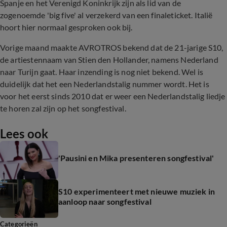
Spanje en het Verenigd Koninkrijk zijn als lid van de
zogenoemde 'big five' al verzekerd van een finaleticket. Italië
hoort hier normaal gesproken ook bij.
Vorige maand maakte AVROTROS bekend dat de 21-jarige S10,
de artiestennaam van Stien den Hollander, namens Nederland
naar Turijn gaat. Haar inzending is nog niet bekend. Wel is
duidelijk dat het een Nederlandstalig nummer wordt. Het is
voor het eerst sinds 2010 dat er weer een Nederlandstalig liedje
te horen zal zijn op het songfestival.
Lees ook
'Pausini en Mika presenteren songfestival'
S10 experimenteert met nieuwe muziek in
aanloop naar songfestival
Categorieën