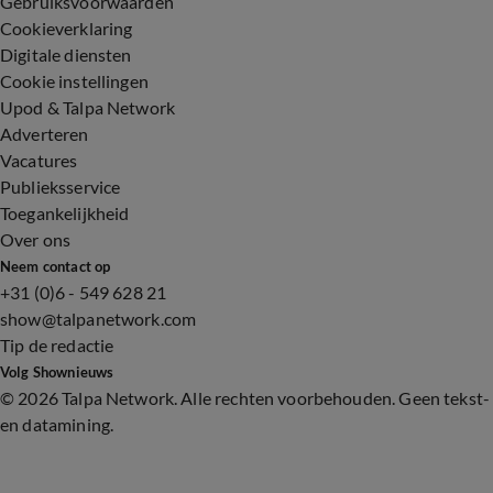
Gebruiksvoorwaarden
Cookieverklaring
Digitale diensten
Cookie instellingen
Upod & Talpa Network
Adverteren
Vacatures
Publieksservice
Toegankelijkheid
Over ons
Neem contact op
+31 (0)6 - 549 628 21
show@talpanetwork.com
Tip de redactie
Volg Shownieuws
©
2026 Talpa Network. Alle rechten voorbehouden. Geen tekst-
en datamining.