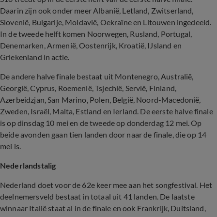
Daarin zijn ook onder meer Albanië, Letland, Zwitserland,
Slovenië, Bulgarije, Moldavië, Oekraïne en Litouwen ingedeeld.
In de tweede helft komen Noorwegen, Rusland, Portugal,
Denemarken, Armenië, Oostenrijk, Kroatië, IJsland en
Griekenland in actie.
De andere halve finale bestaat uit Montenegro, Australië,
Georgië, Cyprus, Roemenië, Tsjechië, Servië, Finland,
Azerbeidzjan, San Marino, Polen, België, Noord-Macedonië,
Zweden, Israël, Malta, Estland en Ierland. De eerste halve finale
is op dinsdag 10 mei en de tweede op donderdag 12 mei. Op
beide avonden gaan tien landen door naar de finale, die op 14
mei is.
Nederlandstalig
Nederland doet voor de 62e keer mee aan het songfestival. Het
deelnemersveld bestaat in totaal uit 41 landen. De laatste
winnaar Italië staat al in de finale en ook Frankrijk, Duitsland,