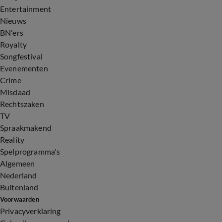
Entertainment
Nieuws
BN'ers
Royalty
Songfestival
Evenementen
Crime
Misdaad
Rechtszaken
TV
Spraakmakend
Reality
Spelprogramma's
Algemeen
Nederland
Buitenland
Voorwaarden
Privacyverklaring