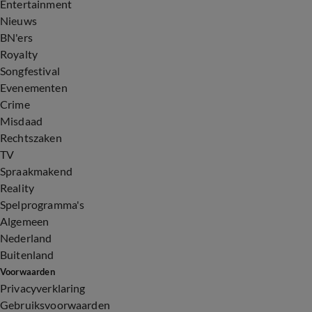
Entertainment
Nieuws
BN'ers
Royalty
Songfestival
Evenementen
Crime
Misdaad
Rechtszaken
TV
Spraakmakend
Reality
Spelprogramma's
Algemeen
Nederland
Buitenland
Voorwaarden
Privacyverklaring
Gebruiksvoorwaarden