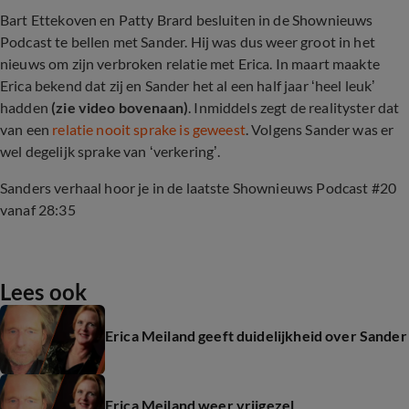
Bart Ettekoven en Patty Brard besluiten in de Shownieuws
Podcast te bellen met Sander. Hij was dus weer groot in het
nieuws om zijn verbroken relatie met Erica. In maart maakte
Erica bekend dat zij en Sander het al een half jaar ‘heel leuk’
hadden
(zie video bovenaan)
. Inmiddels zegt de realityster dat
van een
relatie nooit sprake is geweest
. Volgens Sander was er
wel degelijk sprake van ‘verkering’.
Sanders verhaal hoor je in de laatste Shownieuws Podcast #20
vanaf 28:35
Lees ook
Erica Meiland geeft duidelijkheid over Sander
Erica Meiland weer vrijgezel