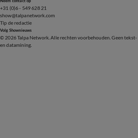
Neem contact op
+31 (0)6 - 549 628 21
show@talpanetwork.com
Tip de redactie
Volg Shownieuws
©
2026 Talpa Network. Alle rechten voorbehouden. Geen tekst-
en datamining.