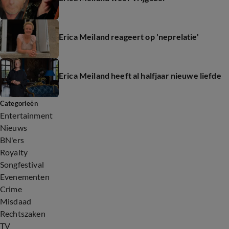
Erica Meiland reageert op 'neprelatie'
Erica Meiland heeft al halfjaar nieuwe liefde
Categorieën
Entertainment
Nieuws
BN'ers
Royalty
Songfestival
Evenementen
Crime
Misdaad
Rechtszaken
TV