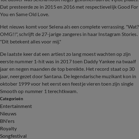
Dat presteerde ze in 2015 en 2016 met respectievelijk Good For
You en Same Old Love.
Het nieuws komt voor Selena als een complete verrassing. "Wat?
OMG!!", schrijft de 27-jarige zangeres in haar Instagram Stories.
"Dit betekent alles voor mij."
De laatste keer dat een artiest zo lang moest wachten op zijn
eerste nummer 1-hit was in 2017 toen Daddy Yankee na twaalf
jaar en negen maanden de top bereikte. Het record staat op 30
jaar, neergezet door Santana. De legendarische muzikant kon in
oktober 1999 voor het eerst een feestje vieren toen zijn single
Smooth op nummer 1 terechtkwam.
Categorieën
Entertainment
Nieuws
BN'ers
Royalty
Songfestival