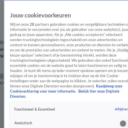
Jouw cookievoorkeuren
Wij en onze
28
partners gebruiken cookies en vergelijkbare technieken 
informatie te verzamelen over jou als gebruiker van onze website(s), jou
gedrag en jouw apparaten. Als je „Alle cookies accepteren” selecteert,
worden trackingtechnologieën ingeschakeld om onze advertenties en
Overzicht
Afleveringen
Tip
Entertainment
BN'ers
TV
Crime
Algemeen
content te kunnen personaliseren, onze producten en diensten te verbet
de redactie
Nieuwsbrief
en om de prestaties van advertenties en content te meten. Als je „Huidi
keuze opslaan” selecteert of je toestemming intrekt, worden deze
Volg Shownieuws
trackingtechnologieën uitgeschakeld. We gebruiken dan enkel functionel
essentiële cookies om de website goed te laten functioneren en veilig te
houden. Je kunt dit menu op ieder moment opnieuw openen om je keuzes
wijzigen of om je toestemming in te trekken door op de link Cookie-
Zoeken
instellingen onder aan de webpagina te klikken. Je selecties zullen overal
Overzicht
Entertainment
Spraakmakend
Reality
Crime
Video's
Afl
binnen onze Digitale Diensten worden doorgevoerd.
Raadpleeg onze
Cookieverklaring voor meer informatie.
Bekijk hier onze Digitale
Diensten.
Altijd ac
Functioneel & Essentieel
Analytisch