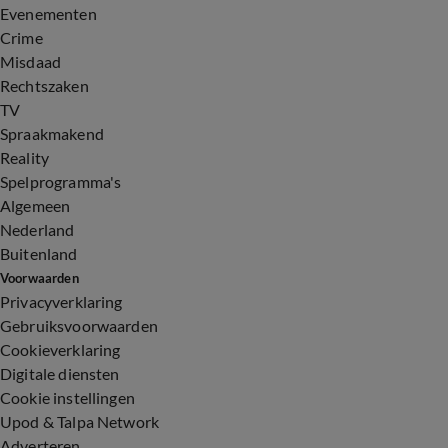
Evenementen
Crime
Misdaad
Rechtszaken
TV
Spraakmakend
Reality
Spelprogramma's
Algemeen
Nederland
Buitenland
Voorwaarden
Privacyverklaring
Gebruiksvoorwaarden
Cookieverklaring
Digitale diensten
Cookie instellingen
Upod & Talpa Network
Adverteren