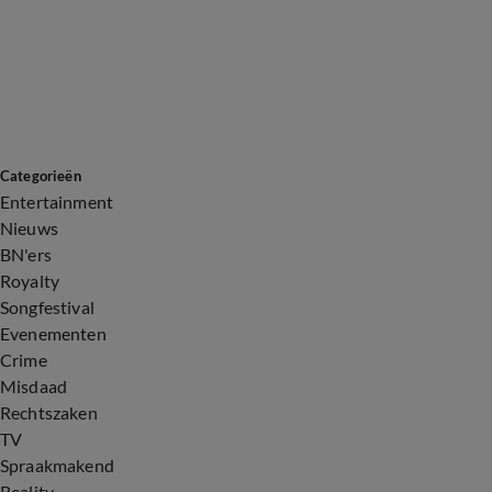
Categorieën
Entertainment
Nieuws
BN'ers
Royalty
Songfestival
Evenementen
Crime
Misdaad
Rechtszaken
TV
Spraakmakend
Reality