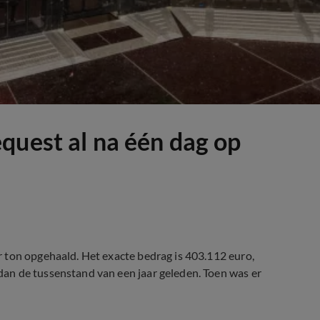
quest al na één dag op
 ton opgehaald. Het exacte bedrag is 403.112 euro,
an de tussenstand van een jaar geleden. Toen was er