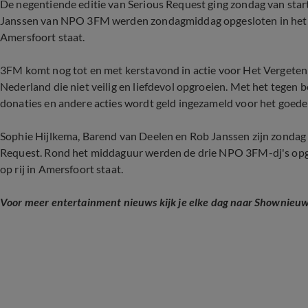
De negentiende editie van Serious Request ging zondag van star
Janssen van NPO 3FM werden zondagmiddag opgesloten in het Gla
Amersfoort staat.
3FM komt nog tot en met kerstavond in actie voor Het Vergeten Ki
Nederland die niet veilig en liefdevol opgroeien. Met het tegen
donaties en andere acties wordt geld ingezameld voor het goede
Sophie Hijlkema, Barend van Deelen en Rob Janssen zijn zondag
Request. Rond het middaguur werden de drie NPO 3FM-dj's opges
op rij in Amersfoort staat.
Voor meer entertainment nieuws kijk je elke dag naar Shownieuws