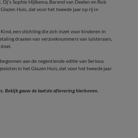
t. Dj's Sophie Hijlkema, Barend van Deelen en Rob
zen Huis, dat voor het tweede jaar op rij in
nd, een stichting die zich inzet voor kinderen in
 betaling draaien van verzoeknummers van luisteraars,
 doel.
 begonnen aan de negentiende editie van Serious
loten in het Glazen Huis, dat voor het tweede jaar
. Bekijk gauw de laatste aflevering hierboven.