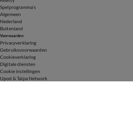
Spelprogramma's
Algemeen
Nederland
Buitenland
Voorwaarden
Privacyverklaring
Gebruiksvoorwaarden
Cookieverklaring
Digitale diensten
Cookie instellingen
Upod & Talpa Network
Adverteren
Vacatures
Publieksservice
Toegankelijkheid
Over ons
Neem contact op
+31 (0)6 - 549 628 21