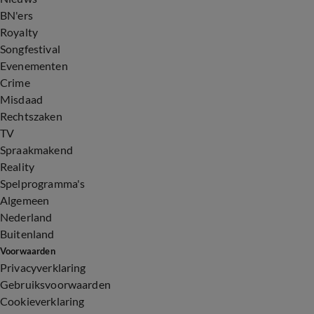
BN'ers
Royalty
Songfestival
Evenementen
Crime
Misdaad
Rechtszaken
TV
Spraakmakend
Reality
Spelprogramma's
Algemeen
Nederland
Buitenland
Voorwaarden
Privacyverklaring
Gebruiksvoorwaarden
Cookieverklaring