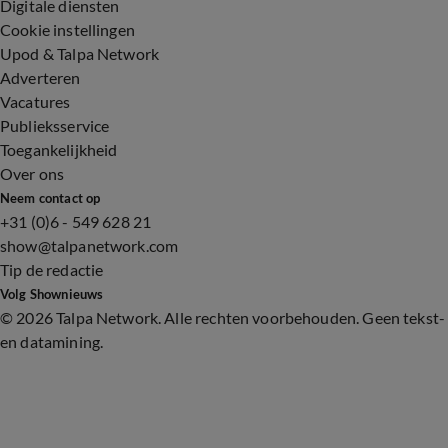
Digitale diensten
Cookie instellingen
Upod & Talpa Network
Adverteren
Vacatures
Publieksservice
Toegankelijkheid
Over ons
Neem contact op
+31 (0)6 - 549 628 21
show@talpanetwork.com
Tip de redactie
Volg Shownieuws
©
2026 Talpa Network. Alle rechten voorbehouden. Geen tekst-
en datamining.