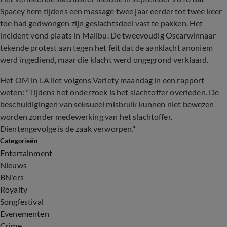
Spacey hem tijdens een massage twee jaar eerder tot twee keer
toe had gedwongen zijn geslachtsdeel vast te pakken. Het
incident vond plaats in Malibu. De tweevoudig Oscarwinnaar
tekende protest aan tegen het feit dat de aanklacht anoniem
werd ingediend, maar die klacht werd ongegrond verklaard.
Het OM in LA liet volgens Variety maandag in een rapport
weten: "Tijdens het onderzoek is het slachtoffer overleden. De
beschuldigingen van seksueel misbruik kunnen niet bewezen
worden zonder medewerking van het slachtoffer.
Dientengevolge is de zaak verworpen."
Categorieën
Entertainment
Nieuws
BN'ers
Royalty
Songfestival
Evenementen
Crime