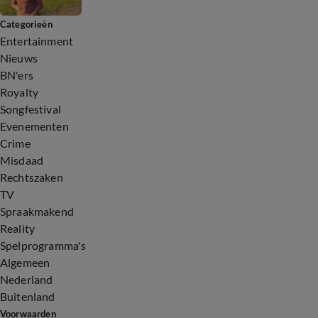
Categorieën
Entertainment
Nieuws
BN'ers
Royalty
Songfestival
Evenementen
Crime
Misdaad
Rechtszaken
TV
Spraakmakend
Reality
Spelprogramma's
Algemeen
Nederland
Buitenland
Voorwaarden