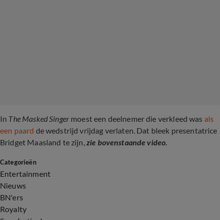
In
The Masked Singer
moest een deelnemer die verkleed was
als
een paard
de wedstrijd vrijdag verlaten. Dat bleek presentatrice
Bridget Maasland te zijn,
zie bovenstaande video.
Categorieën
Entertainment
Nieuws
BN'ers
Royalty