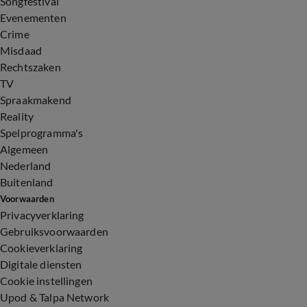
Songfestival
Evenementen
Crime
Misdaad
Rechtszaken
TV
Spraakmakend
Reality
Spelprogramma's
Algemeen
Nederland
Buitenland
Voorwaarden
Privacyverklaring
Gebruiksvoorwaarden
Cookieverklaring
Digitale diensten
Cookie instellingen
Upod & Talpa Network