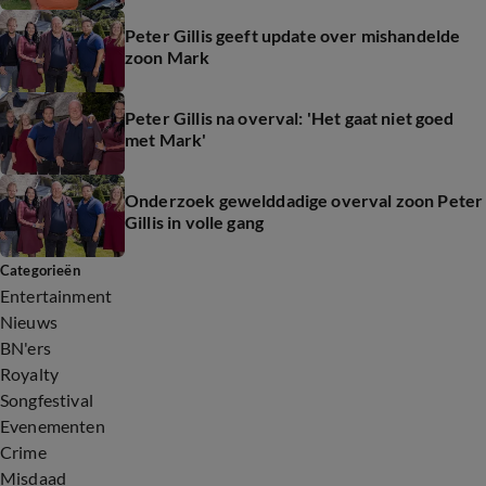
Peter Gillis geeft update over mishandelde
zoon Mark
Peter Gillis na overval: 'Het gaat niet goed
met Mark'
Onderzoek gewelddadige overval zoon Peter
Gillis in volle gang
Categorieën
Entertainment
Nieuws
BN'ers
Royalty
Songfestival
Evenementen
Crime
Misdaad