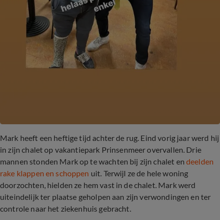
Mark heeft een heftige tijd achter de rug. Eind vorig jaar werd hij
in zijn chalet op vakantiepark Prinsenmeer overvallen. Drie
mannen stonden Mark op te wachten bij zijn chalet en
deelden
rake klappen en schoppen
uit. Terwijl ze de hele woning
doorzochten, hielden ze hem vast in de chalet. Mark werd
uiteindelijk ter plaatse geholpen aan zijn verwondingen en ter
controle naar het ziekenhuis gebracht.